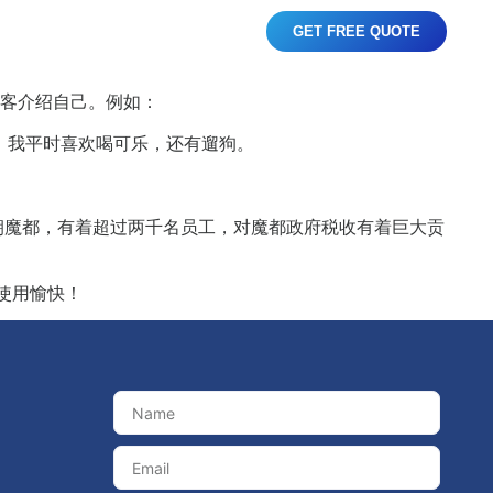
GET FREE QUOTE
tact
Download
客介绍自己。例如：
 我平时喜欢喝可乐，还有遛狗。
总部位于天朝魔都，有着超过两千名员工，对魔都政府税收有着巨大贡
使用愉快！