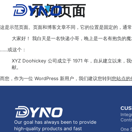
示例页面
Home
About
这是示范页面。页面和博客文章不同，它的位置是固定的，通常
大家好！ 我白天是一名快递小哥，晚上是一名有抱负的魔
……或这个：
XYZ Doohickey 公司成立于 1971 年，自从建
献。
而您，作为一位 WordPress 新用户，我们建议您转到
您站点的
CUS
Integ
Contr
Our goal has always been to provide
high-quality products and fast
One S