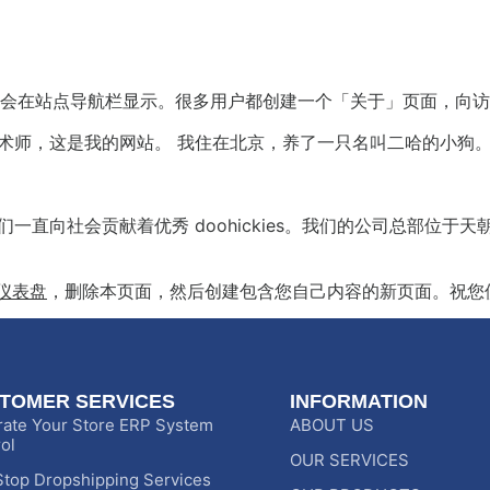
Products
Services
Faq
Blog
Con
会在站点导航栏显示。很多用户都创建一个「关于」页面，向访
术师，这是我的网站。 我住在北京，养了一只名叫二哈的小狗。
立以来，我们一直向社会贡献着优秀 doohickies。我们的公司
仪表盘
，删除本页面，然后创建包含您自己内容的新页面。祝您
TOMER SERVICES
INFORMATION
rate Your Store ERP System
ABOUT US
ol
OUR SERVICES
top Dropshipping Services